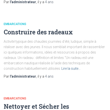
Par
l'administrateur
, il y a
4 ans
EMBARCATIONS
Construire des radeaux
Activité typique des chaudes journées d’été, ludique, simple à
réaliser avec des jeunes. Il nous semblait important de rassembler
ici quelques informations, idées et ressources à propos des
radeaux. Un radeau : définition et limites “Un radeau est une
embarcation nautique réalisée à l’aide des techniques de
construction habituellement utilisées
Lire la suite…
Par
l'administrateur
, il y a
4 ans
EMBARCATIONS
Nettoyer et Sécher les