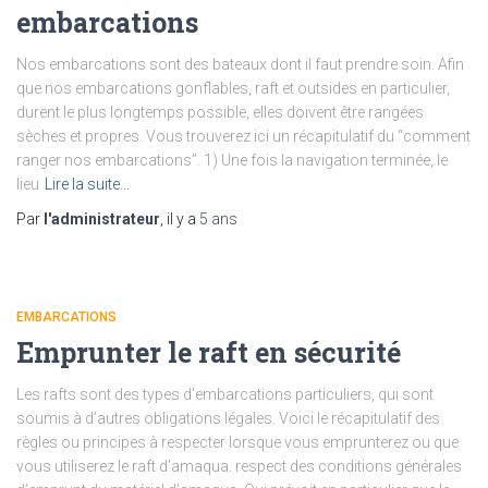
embarcations
Nos embarcations sont des bateaux dont il faut prendre soin. Afin
que nos embarcations gonflables, raft et outsides en particulier,
durent le plus longtemps possible, elles doivent être rangées
sèches et propres. Vous trouverez ici un récapitulatif du “comment
ranger nos embarcations”. 1) Une fois la navigation terminée, le
lieu
Lire la suite…
Par
l'administrateur
, il y a
5 ans
EMBARCATIONS
Emprunter le raft en sécurité
Les rafts sont des types d’embarcations particuliers, qui sont
soumis à d’autres obligations légales. Voici le récapitulatif des
règles ou principes à respecter lorsque vous emprunterez ou que
vous utiliserez le raft d’amaqua. respect des conditions générales