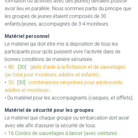
formation ou activités avec des jeunes) devaient pouvoir
avoir lieu en parallèle. Nous sommes partis du principe que
les groupes de jeunes étaient composés de 30
enfants/jeunes, accompagnés de 3-4 moniteurs.
Matériel personnel
Le matériel qui doit être mis à disposition de tous les
participants pour qu’ils puissent vivre l’activité dans de
bonnes conditions de manière sécurisée.
•
80
[30]
gilets d’aide à la flottaison et de sauvetages
(au total pour moniteurs, adultes et enfants) ;
•
50
[30]
combinaisons néoprènes pour adolescents,
adultes et moniteurs ;
• Du matériel pour les accompagnants (casques, et sifflets);
Matériel de sécurité pour les groupes
Le matériel que chaque groupe ou embarcation doit avoir
avec elle afin d’assurer la sécurité de tous.
•
16 Cordes de sauvetages à lancer (avec ceintures