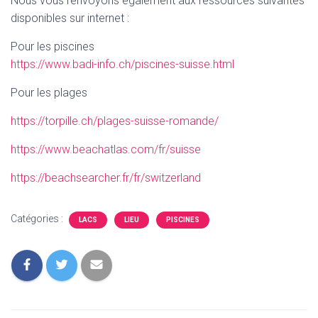
Nous vous renvoyons également aux ressources suivantes
disponibles sur internet :
Pour les piscines
https://www.badi-info.ch/piscines-suisse.html
Pour les plages
https://torpille.ch/plages-suisse-romande/
https://www.beachatlas.com/fr/suisse
https://beachsearcher.fr/fr/switzerland
Catégories :
LACS
LIEU
PISCINES