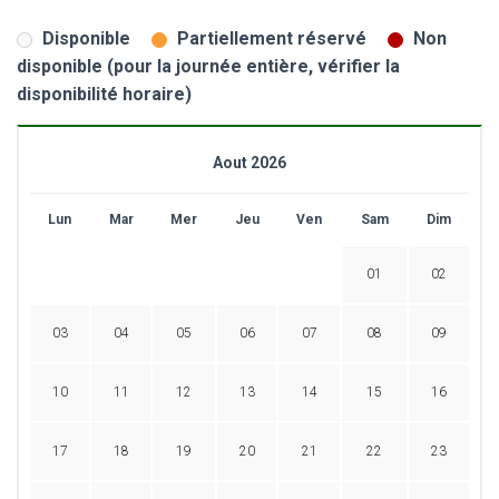
Disponible
Partiellement réservé
Non
disponible (pour la journée entière, vérifier la
disponibilité horaire)
Aout 2026
Lun
Mar
Mer
Jeu
Ven
Sam
Dim
01
02
03
04
05
06
07
08
09
10
11
12
13
14
15
16
17
18
19
20
21
22
23