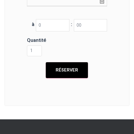
à
:
Quantité