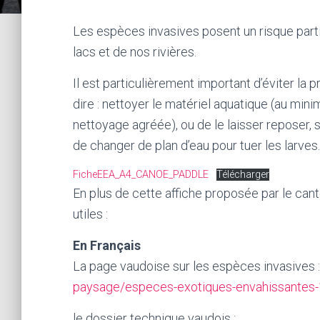
Les espèces invasives posent un risque parti
lacs et de nos rivières.
Il est particulièrement important d’éviter la
dire : nettoyer le matériel aquatique (au min
nettoyage agréée), ou de le laisser reposer
de changer de plan d’eau pour tuer les larves.
FicheEEA_A4_CANOE_PADDLE
Télécharger
En plus de cette affiche proposée par le canto
utiles :
En Français
La page vaudoise sur les espèces invasives 
paysage/especes-exotiques-envahissantes-
le dossier technique vaudois :