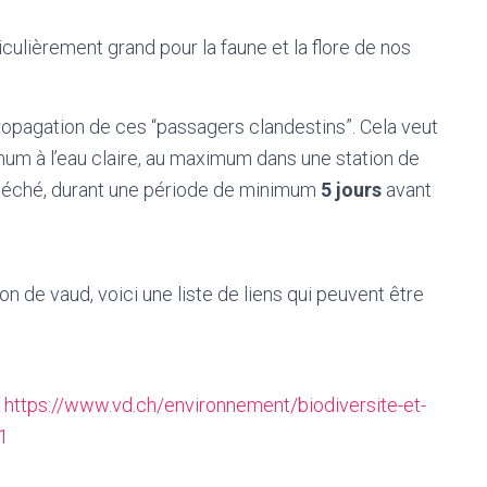
culièrement grand pour la faune et la flore de nos
 propagation de ces “passagers clandestins”. Cela veut
imum à l’eau claire, au maximum dans une station de
, séché, durant une période de minimum
5 jours
avant
n de vaud, voici une liste de liens qui peuvent être
:
https://www.vd.ch/environnement/biodiversite-et-
1