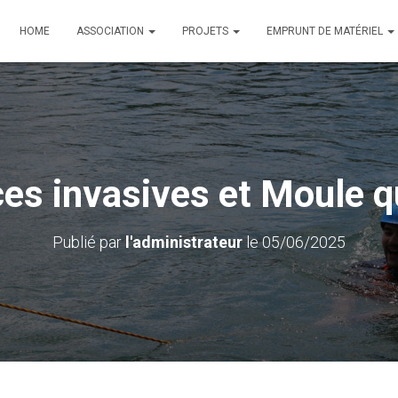
HOME
ASSOCIATION
PROJETS
EMPRUNT DE MATÉRIEL
es invasives et Moule 
Publié par
l'administrateur
le
05/06/2025