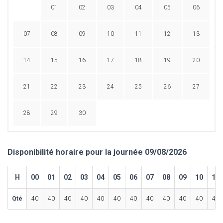
01
02
03
04
05
06
07
08
09
10
11
12
13
14
15
16
17
18
19
20
21
22
23
24
25
26
27
28
29
30
Disponibilité horaire pour la journée 09/08/2026
H
00
01
02
03
04
05
06
07
08
09
10
11
Qté
40
40
40
40
40
40
40
40
40
40
40
40