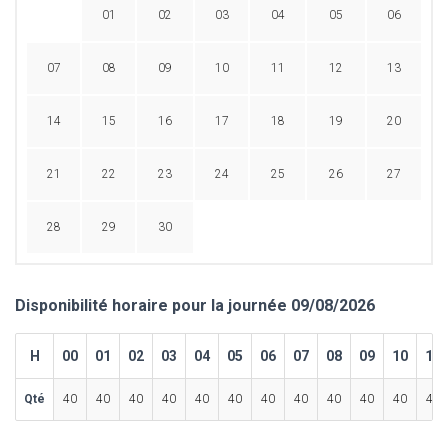
01
02
03
04
05
06
07
08
09
10
11
12
13
14
15
16
17
18
19
20
21
22
23
24
25
26
27
28
29
30
Disponibilité horaire pour la journée 09/08/2026
H
00
01
02
03
04
05
06
07
08
09
10
11
Qté
40
40
40
40
40
40
40
40
40
40
40
40