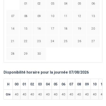
01
02
03
04
05
06
07
08
09
10
11
12
13
14
15
16
17
18
19
20
21
22
23
24
25
26
27
28
29
30
Disponibilité horaire pour la journée 07/08/2026
H
00
01
02
03
04
05
06
07
08
09
10
11
Qté
40
40
40
40
40
40
40
40
40
40
40
40