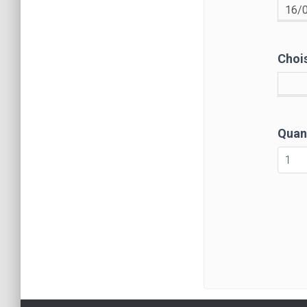
Chois
Quan