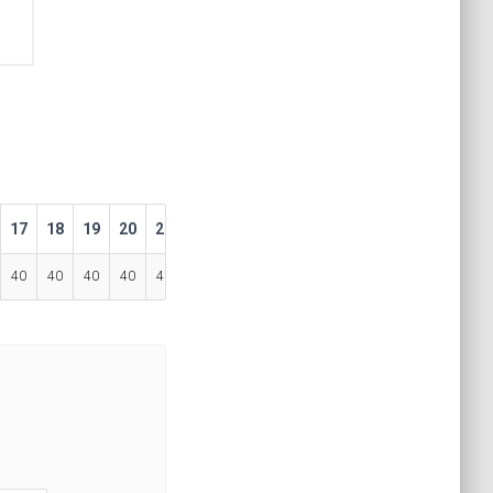
17
18
19
20
21
22
23
40
40
40
40
40
40
40