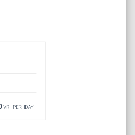
,
0
VRI_PERHDAY