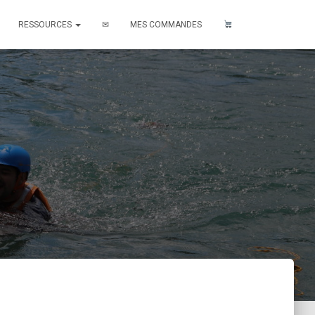
RESSOURCES
✉
MES COMMANDES