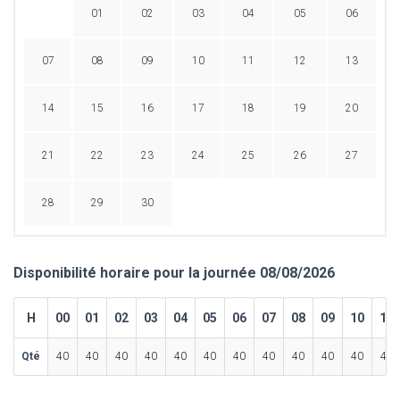
01
02
03
04
05
06
07
08
09
10
11
12
13
14
15
16
17
18
19
20
21
22
23
24
25
26
27
28
29
30
Disponibilité horaire pour la journée 08/08/2026
H
00
01
02
03
04
05
06
07
08
09
10
11
Qté
40
40
40
40
40
40
40
40
40
40
40
40