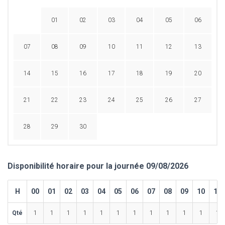
01
02
03
04
05
06
07
08
09
10
11
12
13
14
15
16
17
18
19
20
21
22
23
24
25
26
27
28
29
30
Disponibilité horaire pour la journée 09/08/2026
H
00
01
02
03
04
05
06
07
08
09
10
11
Qté
1
1
1
1
1
1
1
1
1
1
1
1