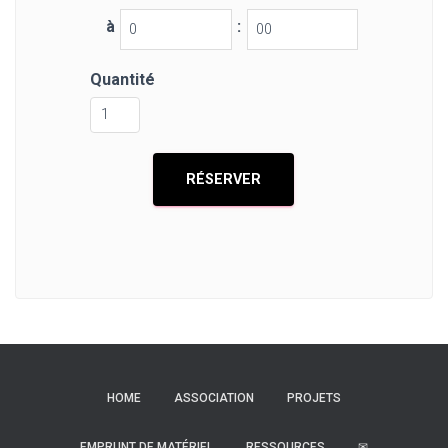
à
:
Quantité
HOME
ASSOCIATION
PROJETS
EMPRUNT DE MATÉRIEL
RESSOURCES
✉