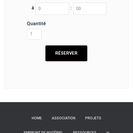
à
:
Quantité
HOME
ASSOCIATION
PROJETS
EMPRUNT DE MATÉRIEL
RESSOURCES
✉