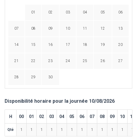
01
02
03
04
05
06
07
08
09
10
11
12
13
14
15
16
17
18
19
20
21
22
23
24
25
26
27
28
29
30
Disponibilité horaire pour la journée 10/08/2026
H
00
01
02
03
04
05
06
07
08
09
10
11
Qté
1
1
1
1
1
1
1
1
1
1
1
1