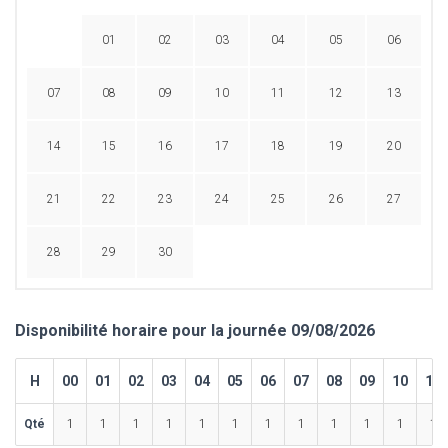
01
02
03
04
05
06
07
08
09
10
11
12
13
14
15
16
17
18
19
20
21
22
23
24
25
26
27
28
29
30
Disponibilité horaire pour la journée 09/08/2026
H
00
01
02
03
04
05
06
07
08
09
10
11
Qté
1
1
1
1
1
1
1
1
1
1
1
1