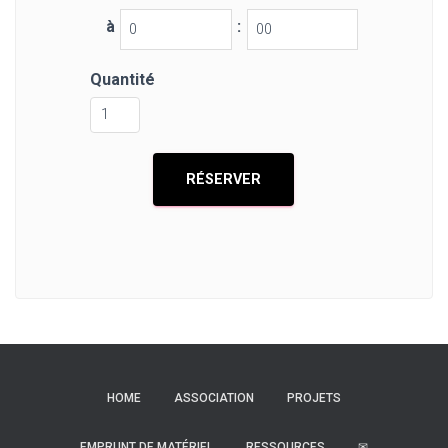
à
:
Quantité
HOME
ASSOCIATION
PROJETS
EMPRUNT DE MATÉRIEL
RESSOURCES
✉