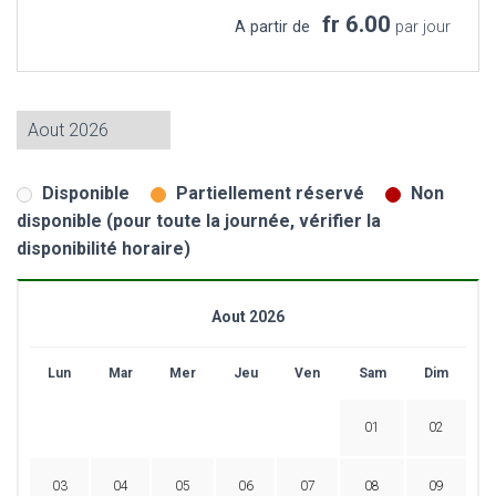
fr 6.00
A partir de
par jour
Disponible
Partiellement réservé
Non
disponible (pour toute la journée, vérifier la
disponibilité horaire)
Aout 2026
Lun
Mar
Mer
Jeu
Ven
Sam
Dim
01
02
03
04
05
06
07
08
09