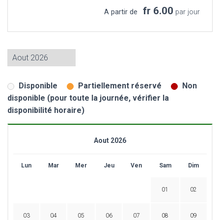
fr 6.00
A partir de
par jour
Disponible
Partiellement réservé
Non
disponible (pour toute la journée, vérifier la
disponibilité horaire)
Aout 2026
Lun
Mar
Mer
Jeu
Ven
Sam
Dim
01
02
03
04
05
06
07
08
09