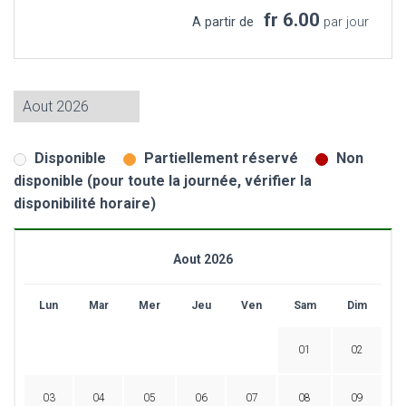
fr 6.00
A partir de
par jour
Disponible
Partiellement réservé
Non
disponible (pour toute la journée, vérifier la
disponibilité horaire)
Aout 2026
Lun
Mar
Mer
Jeu
Ven
Sam
Dim
01
02
03
04
05
06
07
08
09