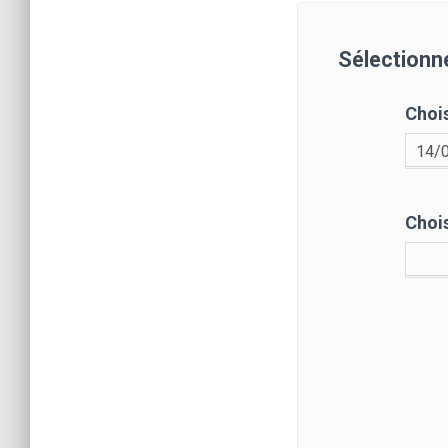
Sélectionne
Chois
Chois