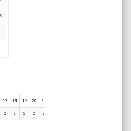
3
0
7
17
18
19
20
21
22
23
2
2
2
2
2
2
2