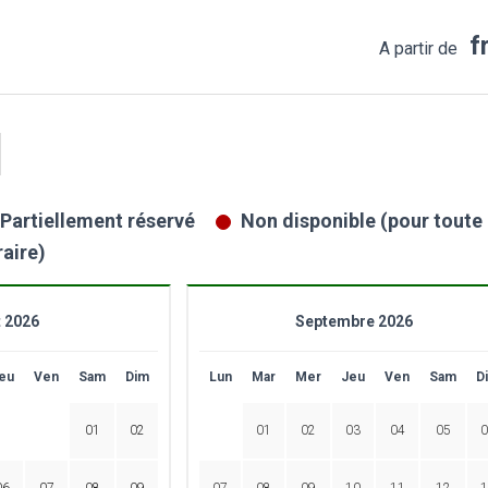
f
A partir de
Partiellement réservé
Non disponible (pour toute l
raire)
 2026
Septembre 2026
eu
Ven
Sam
Dim
Lun
Mar
Mer
Jeu
Ven
Sam
D
01
02
01
02
03
04
05
0