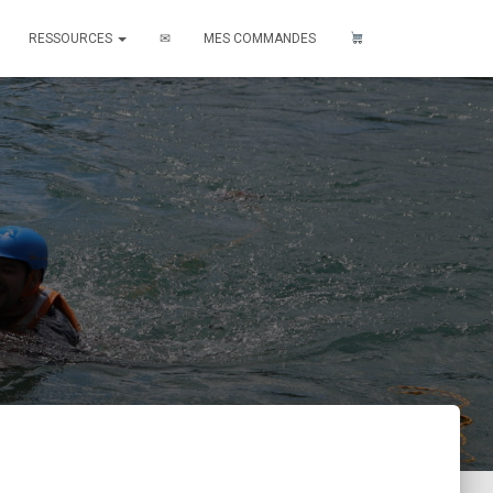
RESSOURCES
✉
MES COMMANDES