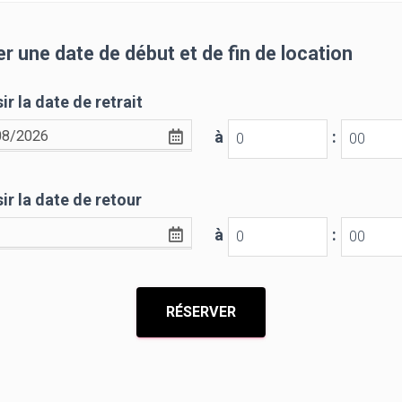
r une date de début et de fin de location
ir la date de retrait
à
:
ir la date de retour
à
: