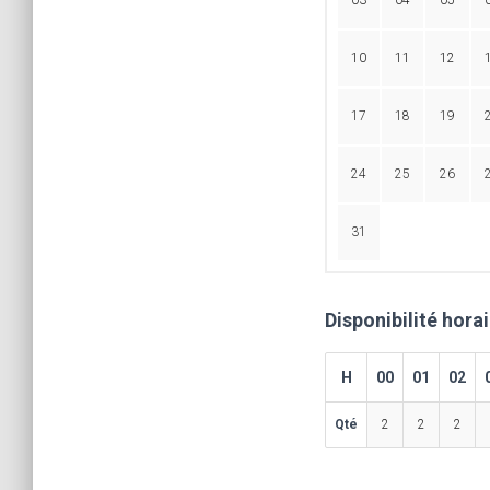
03
04
05
10
11
12
17
18
19
24
25
26
31
Disponibilité hora
H
00
01
02
Qté
2
2
2