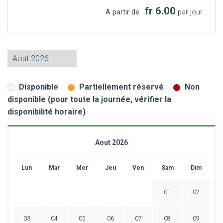
fr 6.00
A partir de
par jour
Disponible
Partiellement réservé
Non
disponible (pour toute la journée, vérifier la
disponibilité horaire)
Aout 2026
Lun
Mar
Mer
Jeu
Ven
Sam
Dim
01
02
03
04
05
06
07
08
09