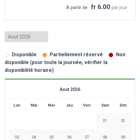
fr 6.00
A partir de
par jour
Disponible
Partiellement réservé
Non
disponible (pour toute la journée, vérifier la
disponibilité horaire)
Aout 2026
Lun
Mar
Mer
Jeu
Ven
Sam
Dim
01
02
03
04
05
06
07
08
09