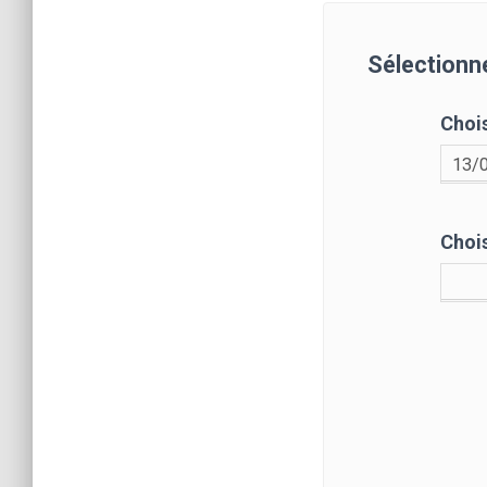
Sélectionne
Chois
Chois