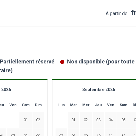
f
A partir de
Partiellement réservé
Non disponible (pour toute l
raire)
 2026
Septembre 2026
eu
Ven
Sam
Dim
Lun
Mar
Mer
Jeu
Ven
Sam
D
01
02
01
02
03
04
05
0