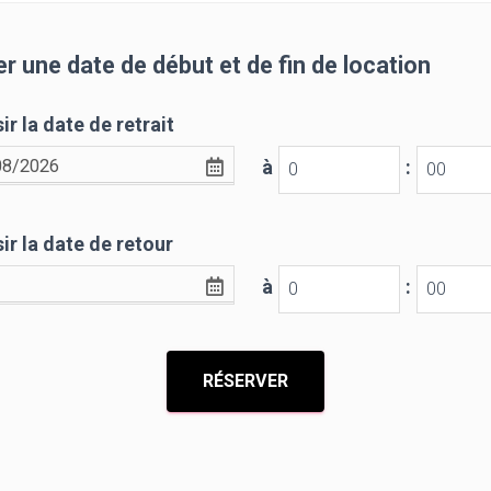
r une date de début et de fin de location
ir la date de retrait
à
:
ir la date de retour
à
: