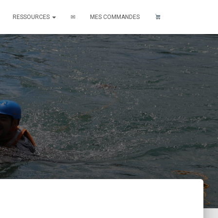
RESSOURCES
✉
MES COMMANDES