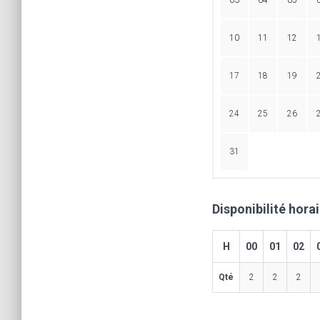
03
04
05
10
11
12
17
18
19
24
25
26
31
Disponibilité hora
H
00
01
02
Qté
2
2
2