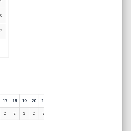
3
0
7
17
18
19
20
21
22
23
2
2
2
2
2
2
2