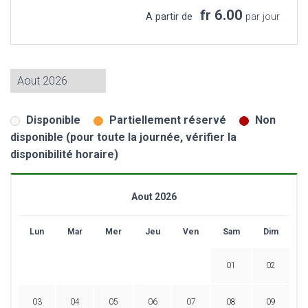
fr 6.00
A partir de
par jour
Disponible
Partiellement réservé
Non
disponible (pour toute la journée, vérifier la
disponibilité horaire)
Aout 2026
Lun
Mar
Mer
Jeu
Ven
Sam
Dim
01
02
03
04
05
06
07
08
09