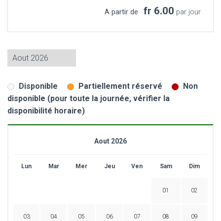
fr 6.00
A partir de
par jour
Disponible
Partiellement réservé
Non
disponible (pour toute la journée, vérifier la
disponibilité horaire)
Aout 2026
Lun
Mar
Mer
Jeu
Ven
Sam
Dim
01
02
03
04
05
06
07
08
09