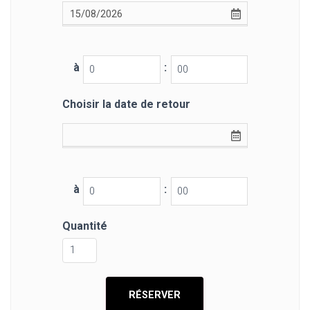
à
:
Choisir la date de retour
à
:
Quantité