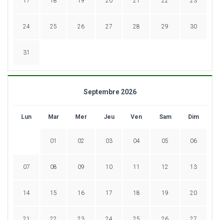
17
18
19
20
21
22
23
24
25
26
27
28
29
30
31
Septembre 2026
Lun
Mar
Mer
Jeu
Ven
Sam
Dim
01
02
03
04
05
06
07
08
09
10
11
12
13
14
15
16
17
18
19
20
21
22
23
24
25
26
27