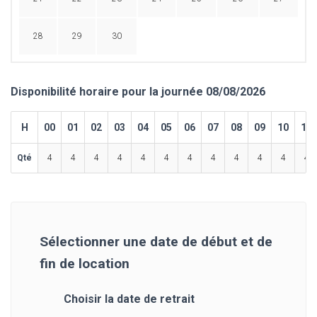
28
29
30
Disponibilité horaire pour la journée 08/08/2026
H
00
01
02
03
04
05
06
07
08
09
10
11
Qté
4
4
4
4
4
4
4
4
4
4
4
4
Sélectionner une date de début et de
fin de location
Choisir la date de retrait