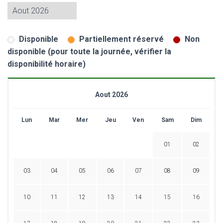
Disponible
Partiellement réservé
Non
disponible (pour toute la journée, vérifier la
disponibilité horaire)
Aout 2026
Lun
Mar
Mer
Jeu
Ven
Sam
Dim
01
02
03
04
05
06
07
08
09
10
11
12
13
14
15
16