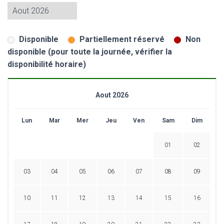
Disponible
Partiellement réservé
Non
disponible (pour toute la journée, vérifier la
disponibilité horaire)
Aout 2026
Lun
Mar
Mer
Jeu
Ven
Sam
Dim
01
02
03
04
05
06
07
08
09
10
11
12
13
14
15
16