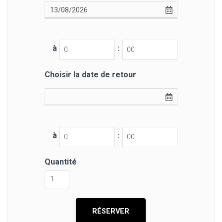
à
:
Choisir la date de retour
à
:
Quantité