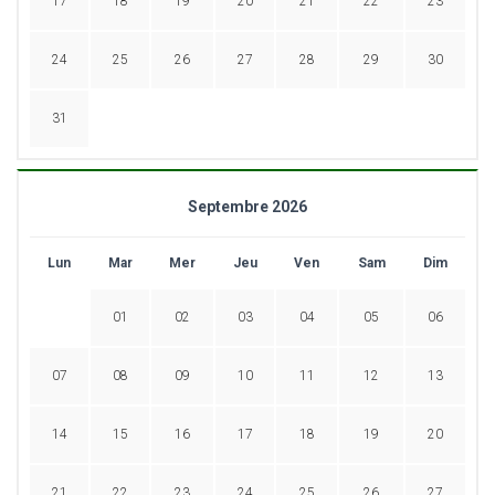
17
18
19
20
21
22
23
24
25
26
27
28
29
30
31
Septembre 2026
Lun
Mar
Mer
Jeu
Ven
Sam
Dim
01
02
03
04
05
06
07
08
09
10
11
12
13
14
15
16
17
18
19
20
21
22
23
24
25
26
27