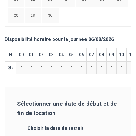
28
29
30
Disponibilité horaire pour la journée 06/08/2026
H
00
01
02
03
04
05
06
07
08
09
10
11
Qté
4
4
4
4
4
4
4
4
4
4
4
4
Sélectionner une date de début et de
fin de location
Choisir la date de retrait